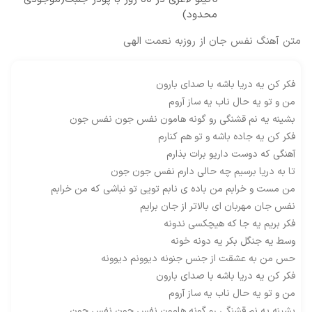
محدود)
متن آهنگ نفس جان از روزبه نعمت الهی
فکر کن یه دریا باشه با صدای بارون
من و تو یه حال ناب یه ساز آروم
بشینه یه نم قشنگی رو گونه هامون نفس جون نفس جون
فکر کن یه جاده باشه و تو هم کنارم
آهنگی که دوست داریو برات بذارم
تا به دریا برسیم چه حالی دارم نفس جون جون
من مست و خرابم من باده ی نابم تویی تو نباشی که من خرابم
نفس جان مهربان ای بالاتر از جان برایم
فکر بریم یه جا که هیچکسی ندونه
وسط یه جنگل بکر یه دونه خونه
حس من به عشقت از جنس جنونه دیوونم دیوونه
فکر کن یه دریا باشه با صدای بارون
من و تو یه حال ناب یه ساز آروم
بشینه یه نم قشنگی رو گونه هامون نفس جون نفس جون