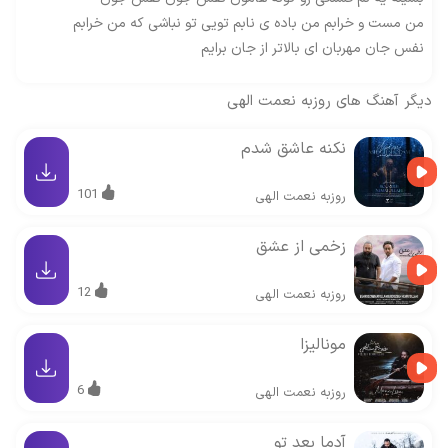
من مست و خرابم من باده ی نابم تویی تو نباشی که من خرابم
نفس جان مهربان ای بالاتر از جان برایم
دیگر آهنگ های
روزبه نعمت الهی
نکنه عاشق شدم
101
روزبه نعمت الهی
زخمی از عشق
12
روزبه نعمت الهی
مونالیزا
6
روزبه نعمت الهی
آدما بعد تو