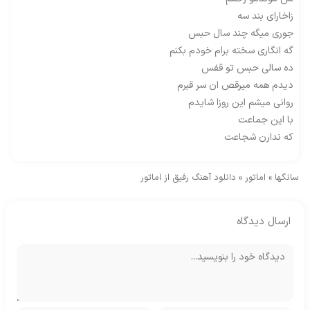
زاخارای بند سه
جوری میگه چند سال حبس
گه انگاری سخته برام خودم بکنم
ده سالی حبس تو قفس
دیدم همه میرقص ان سر قبرم
روانی میشم این روزا شایدم
با این جماعت
که ندارن شجاعت
سانگها
»
اماتور
»
دانلود آهنگ رفیق از اماتور
ارسال دیدگاه