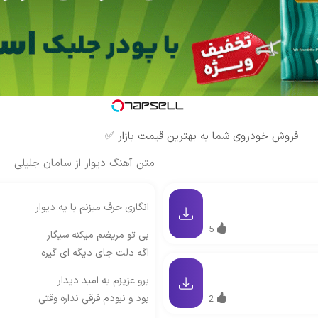
فروش خودروی شما به بهترین قیمت بازار ✅
متن آهنگ دیوار از سامان جلیلی
انگاری حرف میزنم با یه دیوار
5
بی تو مریضم میکنه سیگار
اگه دلت جای دیگه ای گیره
برو عزیزم به امید دیدار
بود و نبودم فرقی نداره وقتی
2