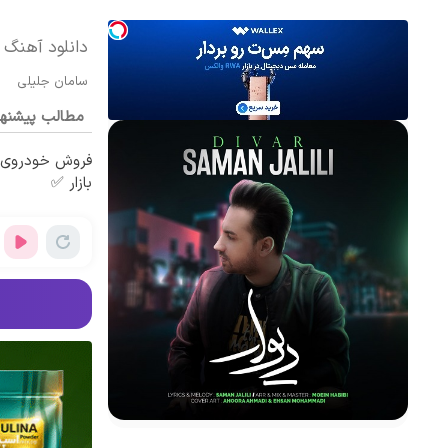
دانلود آهنگ د
سامان جلیلی
مطالب پیشنه
فروش خودروی ش
بازار ✅