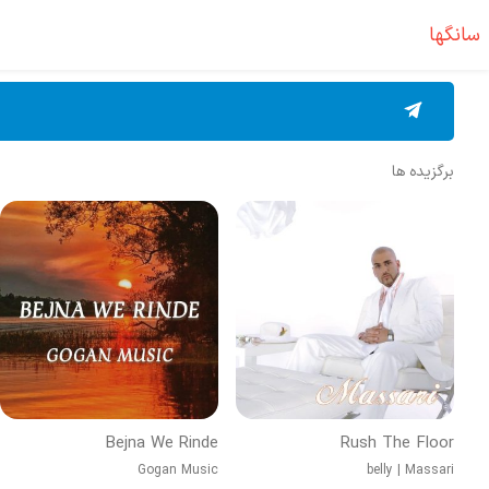
سانگها
برگزیده ها
Bejna We Rinde
Rush The Floor
Gogan Music
belly
|
Massari