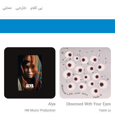
بی کلام
خارجی
محلی
Alya
Obsessed With Your Eyes
HM Music Production
Yasin Lv