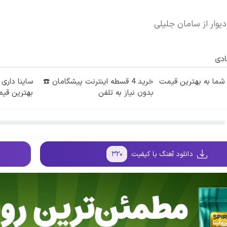
یوار از سامان جلیلی
ادی
ما به بهترین قیمت
خرید 4 قسطه اینترنت پیشگامان ☎️
ساینا داری 
بدون نیاز به تلفن
بهترین قی
دانلود آهنگ با کیفیت
۳۲۰