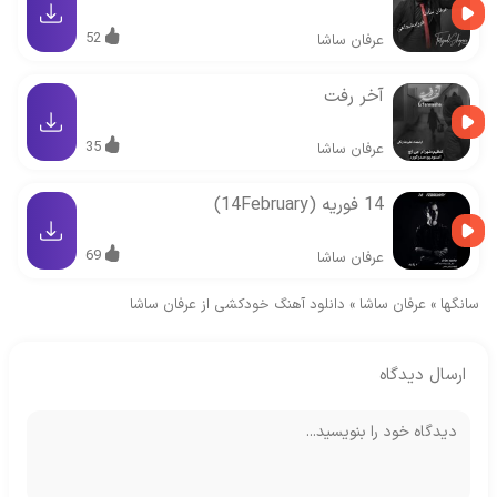
52
عرفان ساشا
آخر رفت
35
عرفان ساشا
14 فوریه (14February)
69
عرفان ساشا
سانگها
»
عرفان ساشا
»
دانلود آهنگ خودکشی از عرفان ساشا
ارسال دیدگاه