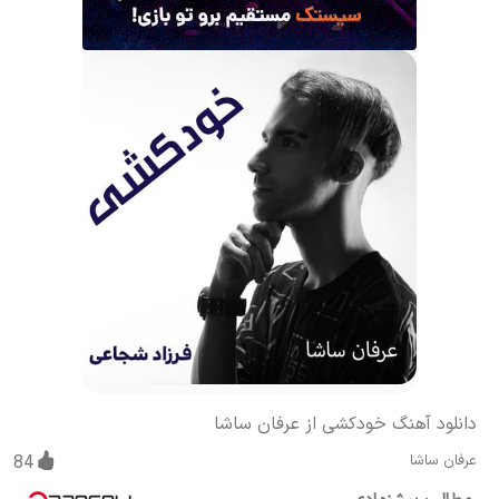
دانلود آهنگ خودکشی از عرفان ساشا
عرفان ساشا
84