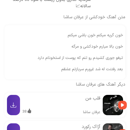
سالانه📈
متن آهنگ خودکشی از عرفان ساشا
خون گریه میکنم خون باشی میکنم
خون بالا میارم خودکشی و مرگه
تیغو جوری کشیدم رو تنم که پوست از استخونام دارد
بعد رفتنت له شد غرورم سربازتم عشقم
دیگر آهنگ های
عرفان ساشا
قلب من
38
عرفان ساشا
آژاک رکورد