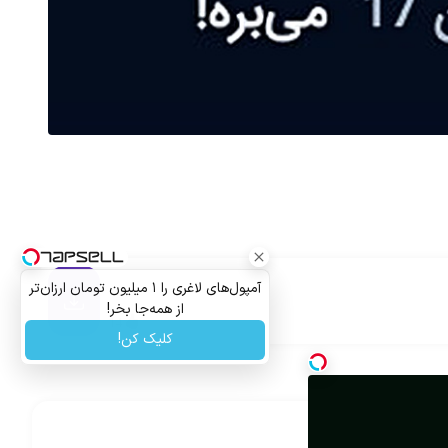
آمپول‌های لاغری را ۱ میلیون تومان ارزان‌تر
از همه‌جا بخر!
14
کلیک کن!