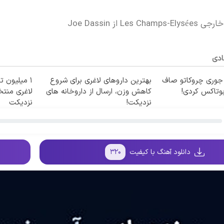
Les  از Joe Dassin
ادی
 جوری چروکاتو صاف
بهترین داروهای لاغری برای شروع
۱ میلیون 
بوتاکس کردی!
کاهش وزن، ارسال از داروخانه های
لاغری منتخب
نزدیکت!
نزدیکت
دانلود آهنگ با کیفیت
۳۲۰