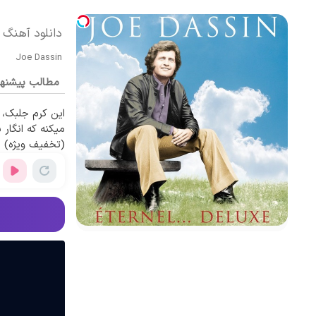
دانلود آهنگ خارجی Champs-Elysées
Joe Dassin
مطالب پیشنه
این کرم جلبک،
میکنه که انگار 
(تخفیف ویژه)