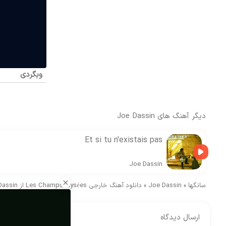
وبگردی
دیگر آهنگ های
Joe Dassin
Et si tu n'existais pas
Joe Dassin
سانگها
»
Joe Dassin
»
دانلود آهنگ خارجی Les Champs-Elysées از Joe Dassin
ارسال دیدگاه