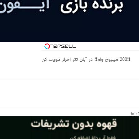
❗❗200 میلیون وام❗❗ در آبان تتر احراز هویت کن