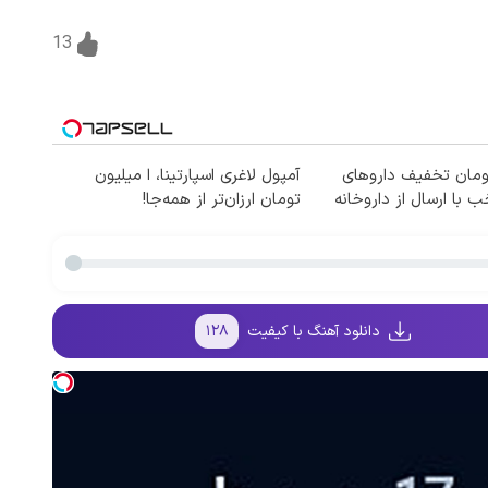
13
تومان تخفیف داروهای
آمپول لاغری اسپارتینا، ا میلیون
 با ارسال از داروخانه
تومان ارزان‌تر از همه‌جا!
دانلود آهنگ با کیفیت
۱۲۸