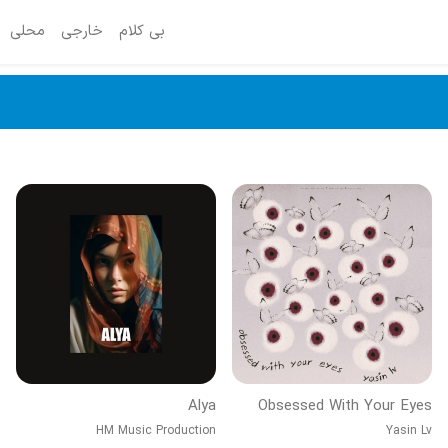
بی کلام
خارجی
محلی
Alya
Obsessed With Your Eyes
HM Music Production
Yasin Lv