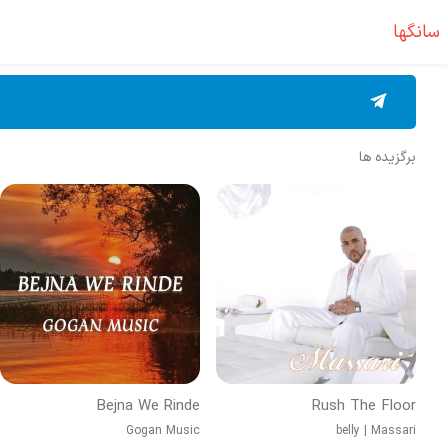
سانگها
برگزیده ها
Bejna We Rinde
Rush The Floor
Gogan Music
belly
|
Massari