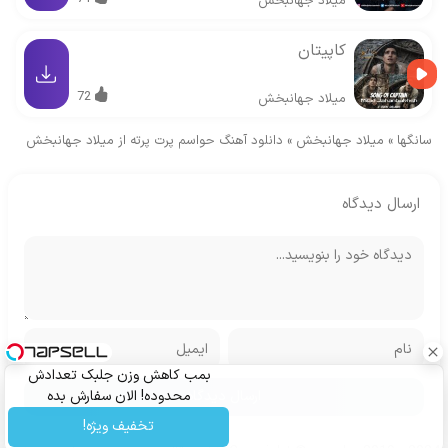
میلاد جهانبخش
کاپیتان
72
میلاد جهانبخش
سانگها
»
میلاد جهانبخش
»
دانلود آهنگ حواسم پرت پرته از میلاد جهانبخش
ارسال دیدگاه
بمب کاهش وزن جلبک تعدادش
محدوده! الان سفارش بده
تخفیف ویژه!