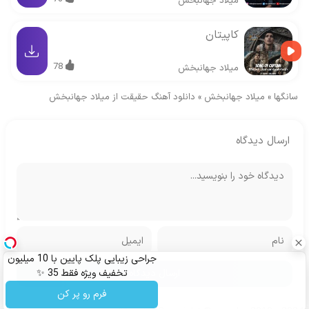
میلاد جهانبخش
کاپیتان
78
میلاد جهانبخش
سانگها
»
میلاد جهانبخش
»
دانلود آهنگ حقیقت از میلاد جهانبخش
ارسال دیدگاه
جراحی زیبایی پلک پایین با 10 میلیون
تخفیف ویژه فقط 35 ✨
فرم رو پر کن