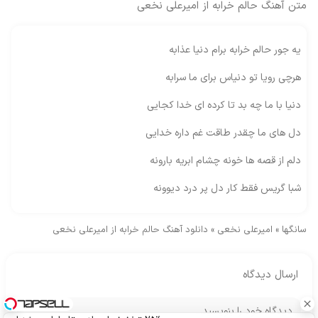
متن آهنگ حالم خرابه از امیرعلی نخعی
یه جور حالم خرابه برام دنیا عذابه
هرچی رویا تو دنیاس برای ما سرابه
دنیا با ما چه بد تا کرده ای خدا کجایی
دل های ما چقدر طاقت غم داره خدایی
دلم از قصه ها خونه چشام ابریه بارونه
شبا گریس فقط کار دل پر درد دیوونه
سانگها
»
امیرعلی نخعی
»
دانلود آهنگ حالم خرابه از امیرعلی نخعی
ارسال دیدگاه