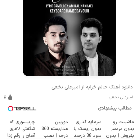
دانلود آهنگ حالم خرابه از امیرعلی نخعی
امیرعلی نخعی
8
مطالب پیشنهادی
ماشینت رو
سرمایه گذاری
دوربین
چربیسوزی که
بدون دردسر
بدون ریسک با
مداربسته 360
شگفتی لاغری
بفروش | بدون
سود 38 درصد
درجه | نصب
آسان را رقم زد!