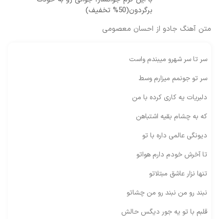
برگردون(50% تخفیف)
متن آهنگ جادو از احسان معصومی
سر تا سر شهرو میبندم واست
سر تو جونمم میزارم وسط
دلبریات یه کاری کرده با من
که به چشام بقیه اشتباهن
دیونگی عالمی داره با تو
تا آخرش خودم دارم هواتو
تنها نزار عاشق مبتلاتو
نبند رو من نبند رو من چشاتو
قلبم با تو یه جور دیگس حالش