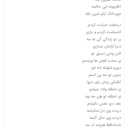
کافرنونه ایی حالمه
جوردالگ آرام شین بکه
درحقت خیانت کردم
احساست گردم و بازی
ن تو زندگی کی نه مه
دنیا آرامان نسازی
الان وجی دسیل تو
ی مشت قرص ها وردسم
دورم شلوغه اما خو
بدون تو مه بی کسم
کاشکی زمان بای دیوا
ی لحظه ولاد بنیشم
ی لحظه تو هن مه بود
بعد دی نفس نکیشم
دردت وی دل شکیامه
دردت وی حال گنمه
خداحافظ هرچند ک مه