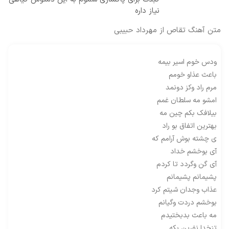
نیاز داره
متن آهنگ تقاص از مهرداد حبیبی
ودس خوم اسیر بیمه
باعث عذاو خومم
مرم راد وکز دونمد
امشو مه سلطان غمم
بیلافک بکم چین مه
بهترین اتفاق بو راد
ی چشته بوش آرامم که
آی بوخشم خداد
آی گن وگردد تا کردم
پشیمانم پشیمانم
عذاب وجدان شیتم کرد
بوخشم دردت وگیانم
مه باعث بدبختیدم
تنخدا نفرین بکه