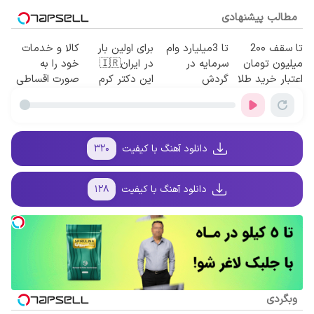
مطالب پیشنهادی
تا سقف 2۰۰
تا 3میلیارد وام
برای اولین بار
کالا و خدمات
میلیون تومان
سرمایه در
در ایران🇮🇷
خود را به
اعتبار خرید طلا
گردش
این دکتر کرم
صورت اقساطی
و نقره
فروشندگان =>
ترمیم کننده 23
بفروشید
فروشگاهت رو
روزه ساخت!
ثبت کن
دانلود آهنگ با کیفیت
۳۲۰
دانلود آهنگ با کیفیت
۱۲۸
وبگردی