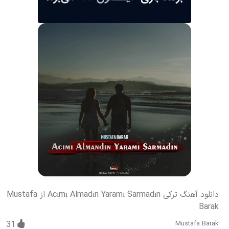
دانلود آهنگ ترکی Acımı Almadın Yaramı Sarmadın از Mustafa
Barak
31
Mustafa Barak