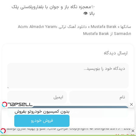
✨معجزه نگاه باز و جوان با بلفاروپلاستی پلک
بالا 👁️
سانگها
»
Mustafa Barak
»
دانلود آهنگ ترکی Acımı Almadın Yaramı
Sarmadın از Mustafa Barak
ارسال دیدگاه
بدون کمیسیون خودروتو بفروش
فروش خودرو
Copyright © songha 2019 - 2024
طراحی قالب، سئو و بهینه سازی توسط