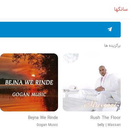
سانگها
برگزیده ها
Bejna We Rinde
Rush The Floor
Gogan Music
belly
|
Massari