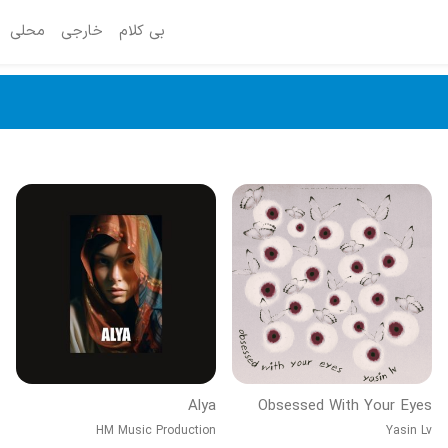
بی کلام
خارجی
محلی
Alya
Obsessed With Your Eyes
HM Music Production
Yasin Lv