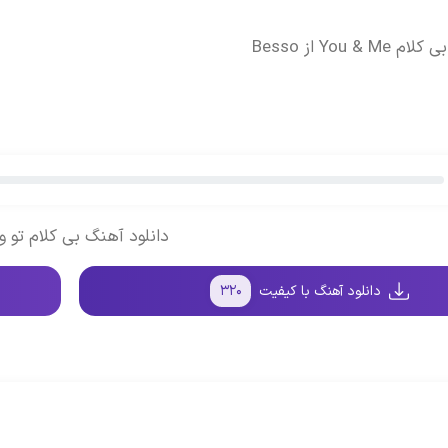
You & از Besso
دانلود آهنگ بی کلام تو و
دانلود آهنگ با کیفیت
۳۲۰