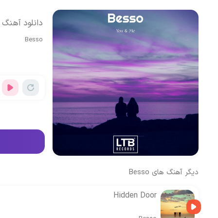
دانلود آهنگ بی کلام  Me
Besso
دیگر آهنگ های
Besso
Hidden Door