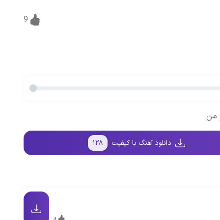
9
 من
دانلود آهنگ با کیفیت
۱۲۸