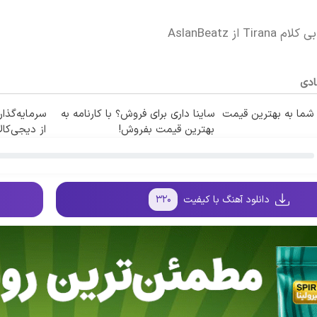
T از AslanBeatz
ادی
ما به بهترین قیمت
ساینا داری برای فروش؟ با کارنامه به
سرمایه‌گذار
بهترین قیمت بفروش!
از دیجی‌کالا
دانلود آهنگ با کیفیت
۳۲۰