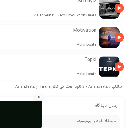
Burdayiz
Aslanbeatz
|
Sero Produktion Beats
Motivation
Aslanbeatz
Tepki
Aslanbeatz
سانگها
»
Aslanbeatz
»
دانلود آهنگ بی کلام Tirana از AslanBeatz
ارسال دیدگاه