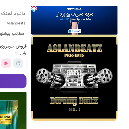
دانلود آهنگ بی کلام irana
Aslanbeatz
مطالب پیشنه
فروش خودروی ش
بازار ✅