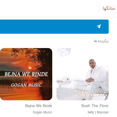
سانگها
برگزیده ها
Bejna We Rinde
Rush The Floor
Gogan Music
belly
|
Massari