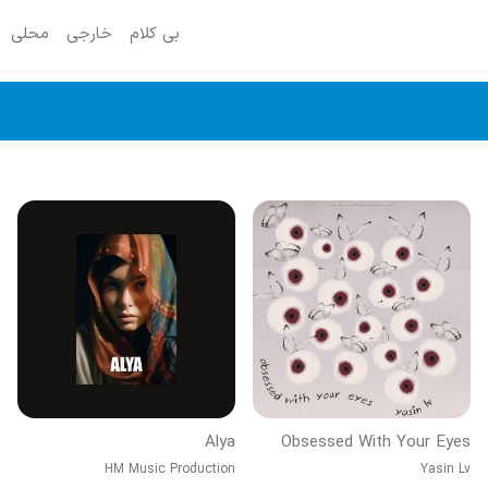
بی کلام
خارجی
محلی
Alya
Obsessed With Your Eyes
HM Music Production
Yasin Lv