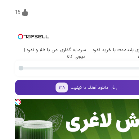
15
ی بلندمدت با خرید نقره
سرمایه گذاری امن با طلا و نقره |
دیجی کالا
دانلود آهنگ با کیفیت
۱۲۸