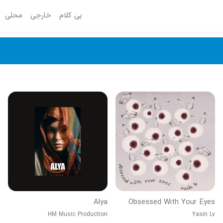
بی کلام
خارجی
محلی
Alya
Obsessed With Your Eyes
HM Music Production
Yasin Lv