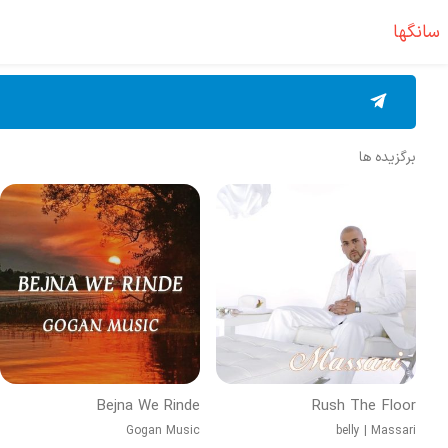
سانگها
برگزیده ها
Bejna We Rinde
Rush The Floor
Gogan Music
belly
|
Massari