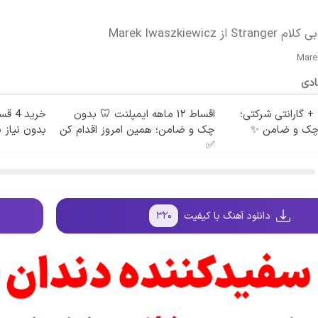
 Marek Iwaszkiewicz
Mare
ادی
 ماهه + گارانتی شرکتی؛
اقساط ۱۲ ماهه ایمپلنت 🦷 بدون
خرید
 چک و ضامن ✨
چک و ضامن؛ همین امروز اقدام کن
بدون نیاز ب
✅
دانلود آهنگ با کیفیت
۳۲۰