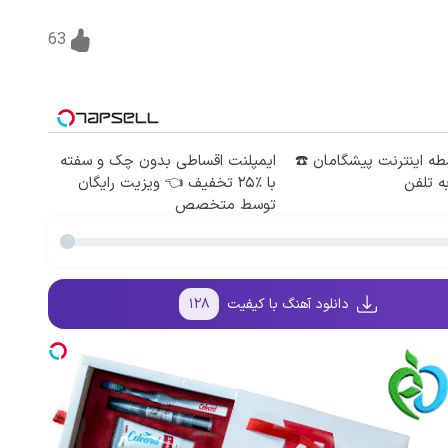
63
 4 قسطه اینترنت پیشگامان ☎️
ایمپلنت اقساطی بدون چک و سفته
ه تلفن
با ٪۲۵ تخفیف 👈 ویزیت رایگان
توسط متخصص
دانلود آهنگ با کیفیت
۱۲۸