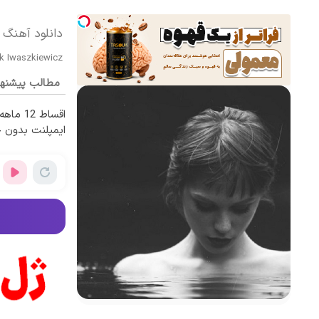
دانلود آهنگ بی کلام Stranger از
k Iwaszkiewicz
مطالب پیشنه
اقساط 12
ایمپلنت بدون