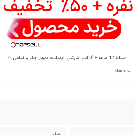
اقساط 12 ماهه + گارانتی شرکتی؛ ایمپلنت بدون چک و ضامن ✨