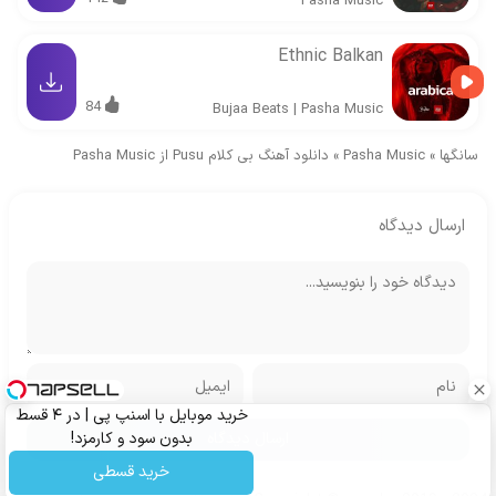
Pasha Music
Ethnic Balkan
84
Bujaa Beats
|
Pasha Music
سانگها
»
Pasha Music
»
دانلود آهنگ بی کلام Pusu از Pasha Music
ارسال دیدگاه
خرید موبایل با اسنپ پی | در ۴ قسط
بدون سود و کارمزد!
خرید قسطی