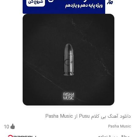
دانلود آهنگ بی کلام Pusu از Pasha Music
10
Pasha Music