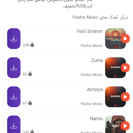
کبد)55%تخفیف
دیگر آهنگ های
Pasha Music
Halil Ibrahim
208
Pasha Music
Zurna
63
Pasha Music
Antalya
67
Pasha Music
Namlu
142