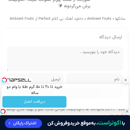
برش می‌گردونه 🔰
سانگها
»
Ambient Fruits
»
دانلود آهنگ بی کلام Perfect از Ambient Fruits
ارسال دیدگاه
خرید تا ۲۰ تا ۵۰ گرم طلا با وام دو
ساله
دریافت اعتبار
Copyright © songha 2019 - 2024
طراحی قالب، سئو و بهینه سازی توسط
MoNoDeV