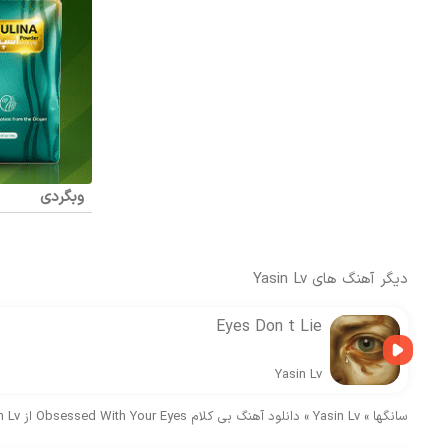
وبگردی
دیگر آهنگ های
Yasin Lv
Eyes Don t Lie
Yasin Lv
سانگها
»
Yasin Lv
»
دانلود آهنگ بی کلام Obsessed With Your Eyes از Yasin Lv