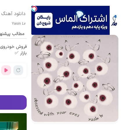
دانلود آهنگ بی کلام With Your Eyes
Yasin Lv
مطالب پیشنه
فروش خودروی ش
بازار ✅