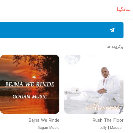
سانگها
برگزیده ها
Bejna We Rinde
Rush The Floor
Gogan Music
belly
|
Massari