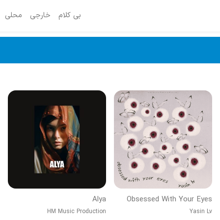
بی کلام
خارجی
محلی
Alya
Obsessed With Your Eyes
HM Music Production
Yasin Lv