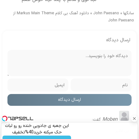
سانگها
»
John Paesano
»
دانلود آهنگ بی کلام Markus Main Theme از
John Paesano
ارسال دیدگاه
Moben
گفت:
این جعبه ی جادویی خنده رو رو لبات
بی نظیر
حک میکنه خرید40%تخفیف