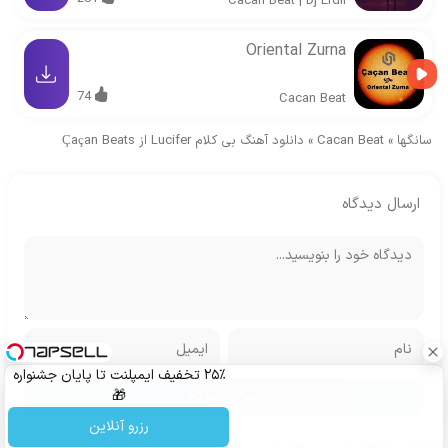
Cacan Beat
|
Dj Erdil
Oriental Zurna
74
Cacan Beat
سانگها
»
Cacan Beat
»
دانلود آهنگ بی کلام Lucifer از Çaçan Beats
ارسال دیدگاه
۲۵٪ تخفیف ایمپلنت تا پایان جشنواره
🎁
رزرو آنلاین