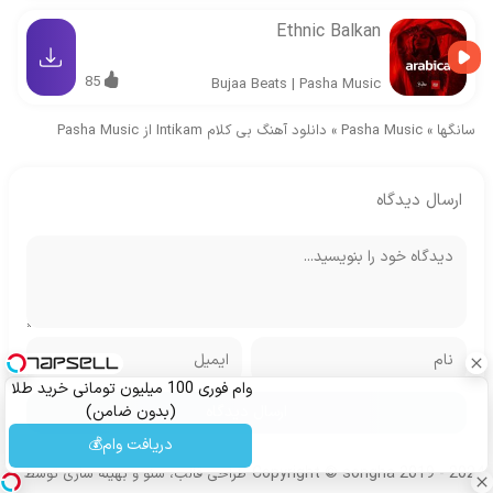
Ethnic Balkan
85
Bujaa Beats
|
Pasha Music
سانگها
»
Pasha Music
»
دانلود آهنگ بی کلام Intikam از Pasha Music
ارسال دیدگاه
وام فوری 100 میلیون تومانی خرید طلا
(بدون ضامن)
دریافت وام💰
Copyright © songha 2019 - 2024
طراحی قالب، سئو و بهینه سازی توسط