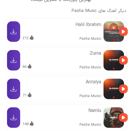
دیگر آهنگ های
Pasha Music
Halil Ibrahim
212
Pasha Music
Zurna
66
Pasha Music
Antalya
71
Pasha Music
Namlu
148
Pasha Music