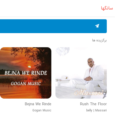
سانگها
برگزیده ها
Bejna We Rinde
Rush The Floor
Gogan Music
belly
|
Massari