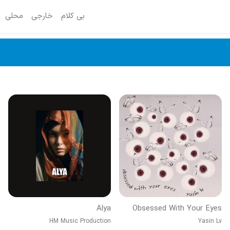
بی کلام
خارجی
محلی
Alya
Obsessed With Your Eyes
HM Music Production
Yasin Lv