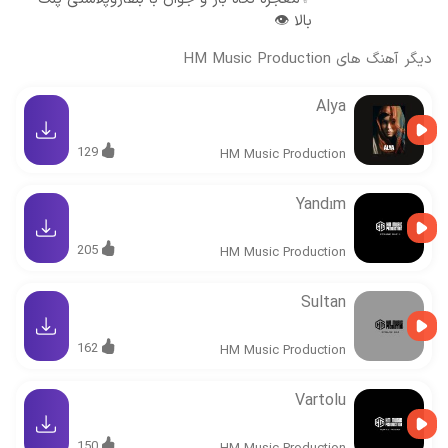
بالا 👁️
دیگر آهنگ های
HM Music Production
Alya
129
HM Music Production
Yandım
205
HM Music Production
Sultan
162
HM Music Production
Vartolu
150