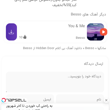
کبد)55%تخفیف
دیگر آهنگ های
Besso
You & Me
10
Besso
سانگها
»
Besso
»
دانلود آهنگ بی کلام Hidden Door از Besso
ارسال دیدگاه
به راحتی آب خوردن تا آخر شهریور