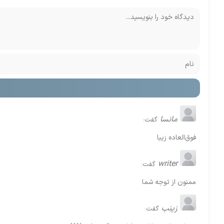
مانسا
گفت:
فوق‌العاده زیبا
writer
گفت:
ممنون از توجه شما
زینب
گفت: