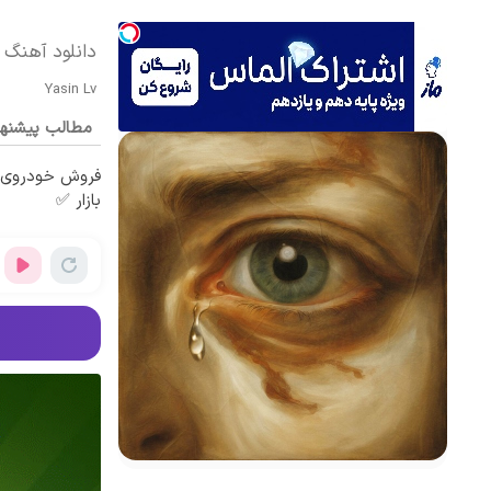
دانلود آهنگ بی کلام on t Lie
Yasin Lv
مطالب پیشنه
فروش خودروی ش
بازار ✅