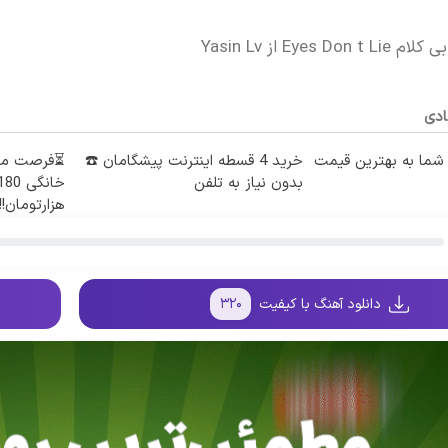
Eyes D از Yasin Lv
ادی
ما به بهترین قیمت
خرید 4 قسطه اینترنت پیشگامان ☎️
بدون نیاز به تلفن
هزارتومان!!
دانلود آهنگ با کیفیت
۳۲۰