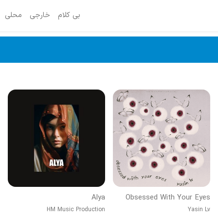
بی کلام
خارجی
محلی
Alya
Obsessed With Your Eyes
HM Music Production
Yasin Lv