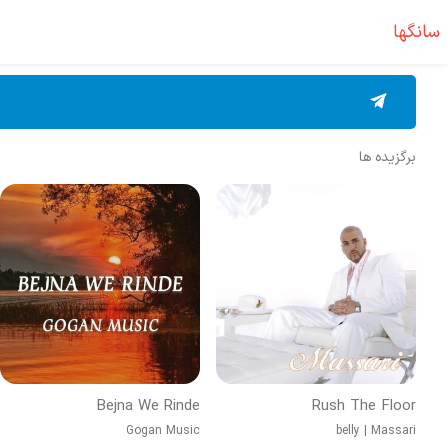
سانگها
برگزیده ها
Bejna We Rinde
Rush The Floor
Gogan Music
belly
|
Massari