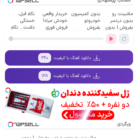
مطالب پیشنهادی
ماشینت رو
بدون کمیسیون
خریدار واقعی
نگاهِ قبل،
بدون دردسر
خودروتو
خودش میاد!
خستگی
بفروش | بدون
بفروش
فروش فوری
داشت... نگاهِ
کمسیون 😍
ماشین در
بعد، انرژی داره
همراه مکانیک
🌸 بلفا با 25%
تخفیف
دانلود آهنگ با کیفیت
۳۲۰
دانلود آهنگ با کیفیت
۱۲۸
وبگردی
ماشینت رو بدون دردسر بفروش | بدون