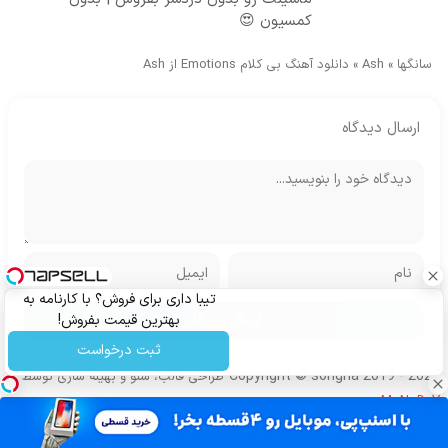
کمسیون 😍
سانگها
»
Ash
»
دانلود آهنگ بی کلام Emotions از Ash
ارسال دیدگاه
تیبا داری برای فروش؟ با کارنامه به
بهترین قیمت بفروش!
ثبت درخواست
Copyright © songha 2019 - 2024
طراحی قالب، سئو و بهینه سازی توسط
MoNoDeV