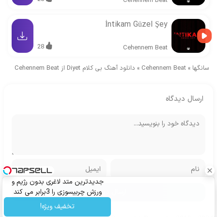
Cehennem Beat
İntikam Güzel Şey
28
Cehennem Beat
سانگها
»
Cehennem Beat
»
دانلود آهنگ بی کلام Diyet از Cehennem Beat
ارسال دیدگاه
جدیدترین متد لاغری بدون رژیم و
ورزش چربیسوزی را 3برابر می کند
تخفیف ویژه!