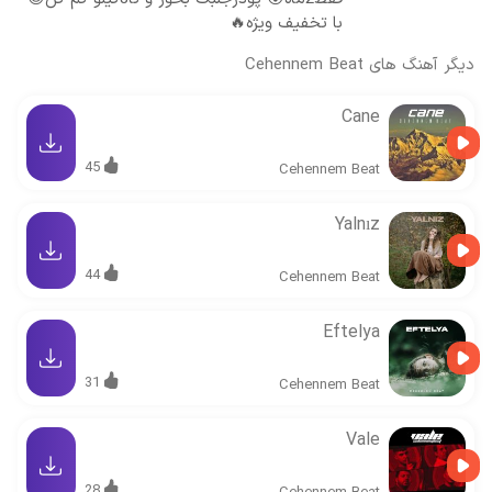
با تخفیف ویژه🔥
دیگر آهنگ های
Cehennem Beat
Cane
45
Cehennem Beat
Yalnız
44
Cehennem Beat
Eftelya
31
Cehennem Beat
Vale
28