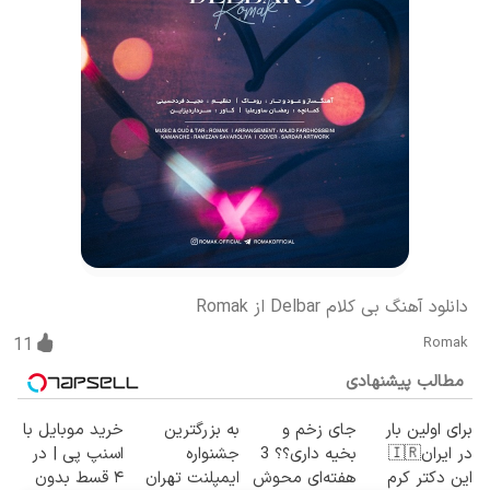
دانلود آهنگ بی کلام Delbar از Romak
11
Romak
مطالب پیشنهادی
برای اولین بار
جای زخم و
به بزرگترین
خرید موبایل با
در ایران🇮🇷
بخیه داری؟؟ 3
جشنواره
اسنپ پی | در
این دکتر کرم
هفته‌ای محوش
ایمپلنت تهران
۴ قسط بدون