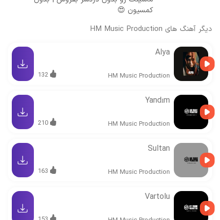
کمسیون 😍
دیگر آهنگ های
HM Music Production
Alya
132
HM Music Production
Yandım
210
HM Music Production
Sultan
163
HM Music Production
Vartolu
153