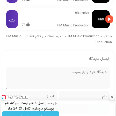
HM Music Production
Alemdar
178
HM Music Production
سانگها
»
HM Music Production
»
دانلود آهنگ بی کلام Cukur از HM Music
Production
ارسال دیدگاه
جوانساز نسل 4 هم لیفت می‌کنه هم
پوستتو بازسازی کامل 😍 24 ماه
ماندگاری