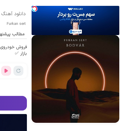
دانلود آهنگ بی کلام odvár
Furkan sert
مطالب پیشنه
فروش خودروی ش
بازار ✅