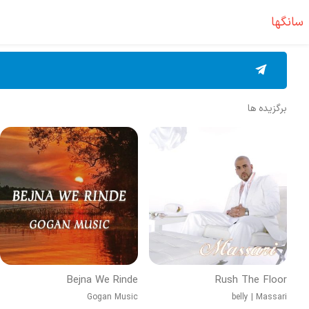
سانگها
برگزیده ها
Bejna We Rinde
Rush The Floor
Gogan Music
belly
|
Massari