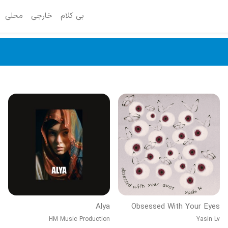
بی کلام
خارجی
محلی
Alya
Obsessed With Your Eyes
HM Music Production
Yasin Lv