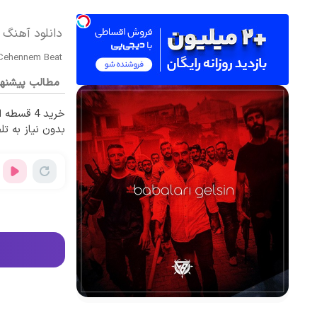
دانلود آهنگ بی کلام aları Gelsin
Cehennem Beat
مطالب پیشنه
خرید 4 قس
بدون نیاز به تل