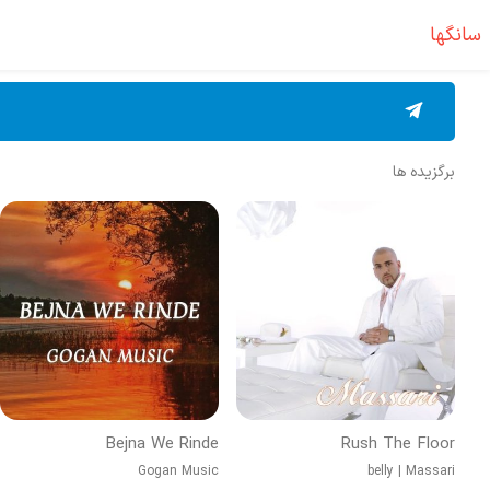
سانگها
برگزیده ها
Bejna We Rinde
Rush The Floor
Gogan Music
belly
|
Massari