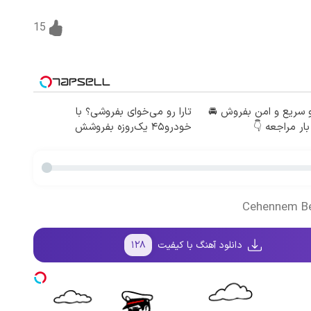
15
 سریع و امن بفروش 🚘
تارا رو می‌خوای بفروشی؟ با
بار مراجعه 👇
خودرو۴۵ یک‌روزه بفروشش
دانلود آهنگ با کیفیت
۱۲۸