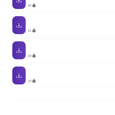
45
32
28
29