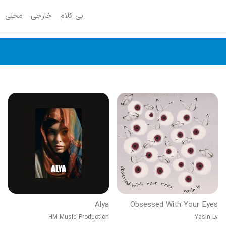
بی کلام
خارجی
محلی
Alya
Obsessed With Your Eyes
HM Music Production
Yasin Lv