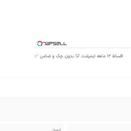
اقساط ۱۲ ماهه ایمپلنت 🦷 بدون چک و ضامن ✅