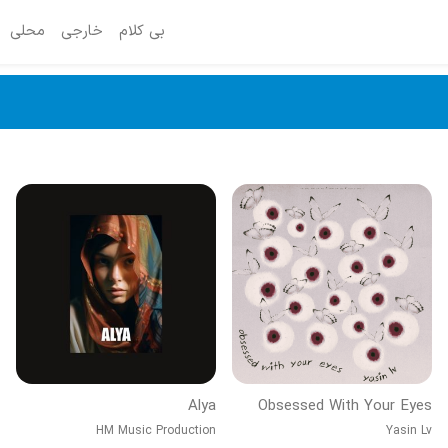
بی کلام
خارجی
محلی
Alya
Obsessed With Your Eyes
HM Music Production
Yasin Lv