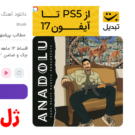
دانلود آهنگ بی کلام RA
Brusk
مطالب پیشنه
اقساط ۱۲
چک و ضامن ✅