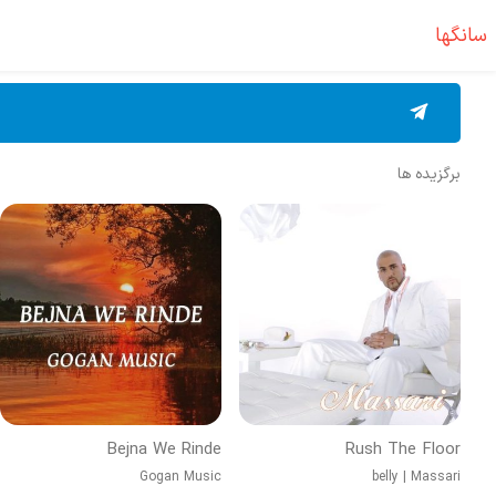
سانگها
برگزیده ها
Bejna We Rinde
Rush The Floor
Gogan Music
belly
|
Massari