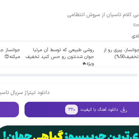
بی کلام تاسیان از سروش انتظامی
So
ادی
وانساز، پیری رو از
روشی طبیعی که توسط آن مرتبا
جوانساز جل
فیف50%)
جوان شدنتون رو حس کنید تخفیف
میکنه😍
ویژه🔥
دانلود تیتراژ سریال تاسی
دانلود آهنگ با کیفیت
۳۲۰