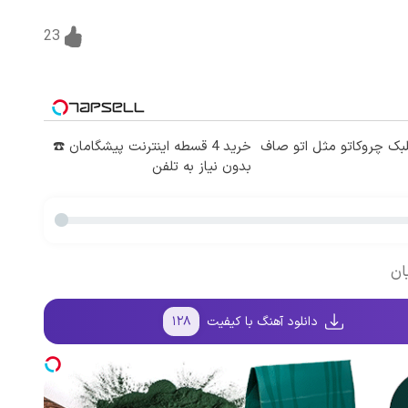
23
بک چروکاتو مثل اتو صاف
خرید 4 قسطه اینترنت پیشگامان ☎️
بدون نیاز به تلفن
ان
دانلود آهنگ با کیفیت
۱۲۸