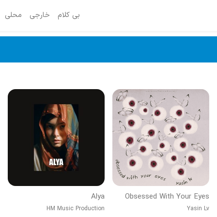
بی کلام
خارجی
محلی
Alya
Obsessed With Your Eyes
HM Music Production
Yasin Lv