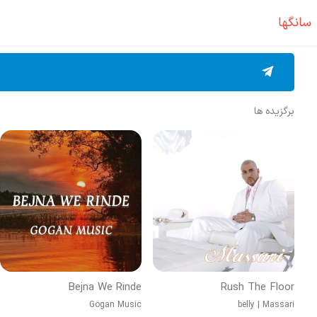
سانگها
برگزیده ها
Bejna We Rinde
Rush The Floor
Gogan Music
belly
|
Massari