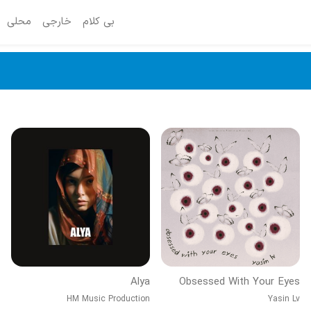
بی کلام
خارجی
محلی
Alya
Obsessed With Your Eyes
HM Music Production
Yasin Lv