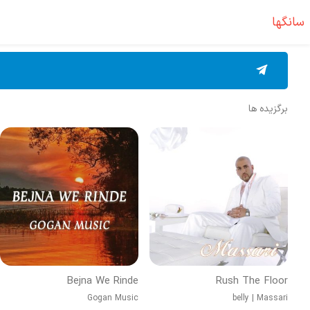
سانگها
برگزیده ها
Bejna We Rinde
Rush The Floor
Gogan Music
belly
|
Massari