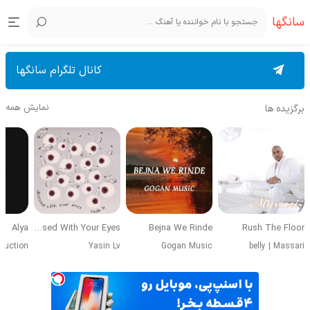
سانگها
کانال تلگرام سانگها
نمایش همه
برگزیده ها
Alya
Obsessed With Your Eyes
Bejna We Rinde
Rush The Floor
duction
Yasin Lv
Gogan Music
belly
|
Massari