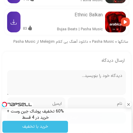
Pasha Music
Ethnic Balkan
83
Bujaa Beats
|
Pasha Music
سانگها
»
Pasha Music
»
دانلود آهنگ بی کلام Meleğim از Pasha Music
ارسال دیدگاه
60% تخفیف پوشاک جین وست +
خرید در 4 قسط
خرید با تخفیف