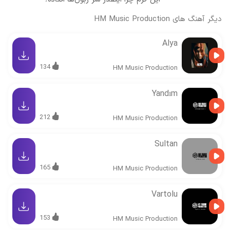
دیگر آهنگ های
HM Music Production
Alya
134
HM Music Production
Yandım
212
HM Music Production
Sultan
165
HM Music Production
Vartolu
153
HM Music Production