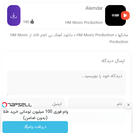
Alemdar
180
HM Music Production
سانگها
»
HM Music Production
»
دانلود آهنگ بی کلام Jöh از HM Music
Production
ارسال دیدگاه
وام فوری 100 میلیون تومانی خرید طلا
(بدون ضامن)
دریافت وام💰