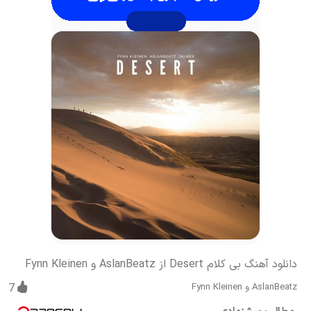
دانلود آهنگ بی کلام Desert از AslanBeatz و Fynn Kleinen
AslanBeatz و Fynn Kleinen
7