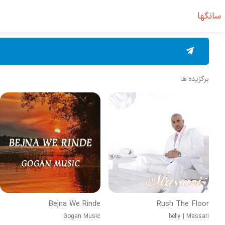
سانگها
برگزیده ها
Bejna We Rinde
Rush The Floor
Gogan Music
belly
|
Massari