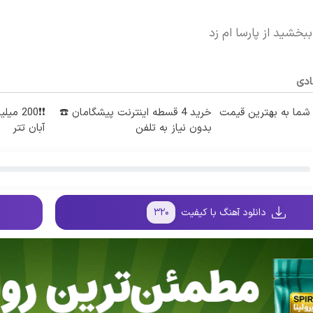
بخشید از پارسا ام زد
ادی
ما به بهترین قیمت
خرید 4 قسطه اینترنت پیشگامان ☎️
❗❗200 
بدون نیاز به تلفن
آبان تتر
دانلود آهنگ با کیفیت
۳۲۰