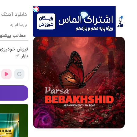
دانلود آهنگ ب
پارسا ام زد
مطالب پیشنه
فروش خودروی ش
بازار ✅