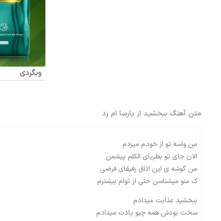
وبگردی
متن آهنگ ببخشید از پارسا ام زد
من واسه تو از خودم میزدم
الان جای تو بطریای الکلم پیشمن
من گوشه ی این اتاق رفیقای فرضی
ک منو میشناسن حتی از توام بیشترم
ببخشید عذابت میدادم
سخت بودش همه چیو یادت میدادم