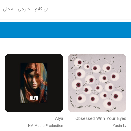
بی کلام
خارجی
محلی
Alya
Obsessed With Your Eyes
HM Music Production
Yasin Lv