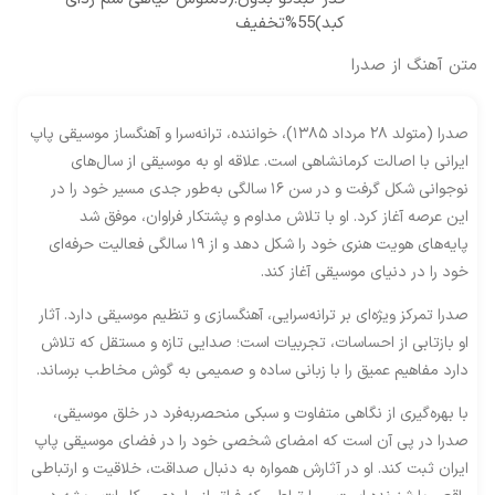
کبد)55%تخفیف
متن آهنگ از صدرا
صدرا (متولد ۲۸ مرداد ۱۳۸۵)، خواننده، ترانه‌سرا و آهنگساز موسیقی پاپ
ایرانی با اصالت کرمانشاهی است. علاقه او به موسیقی از سال‌های
نوجوانی شکل گرفت و در سن ۱۶ سالگی به‌طور جدی مسیر خود را در
این عرصه آغاز کرد. او با تلاش مداوم و پشتکار فراوان، موفق شد
پایه‌های هویت هنری خود را شکل دهد و از ۱۹ سالگی فعالیت حرفه‌ای
خود را در دنیای موسیقی آغاز کند.
صدرا تمرکز ویژه‌ای بر ترانه‌سرایی، آهنگسازی و تنظیم موسیقی دارد. آثار
او بازتابی از احساسات، تجربیات است؛ صدایی تازه و مستقل که تلاش
دارد مفاهیم عمیق را با زبانی ساده و صمیمی به گوش مخاطب برساند.
با بهره‌گیری از نگاهی متفاوت و سبکی منحصربه‌فرد در خلق موسیقی،
صدرا در پی آن است که امضای شخصی خود را در فضای موسیقی پاپ
ایران ثبت کند. او در آثارش همواره به دنبال صداقت، خلاقیت و ارتباطی